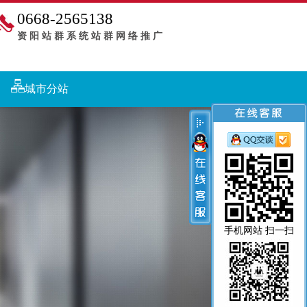
0668-2565138
资阳站群系统站群网络推广
城市分站
手机网站 扫一扫