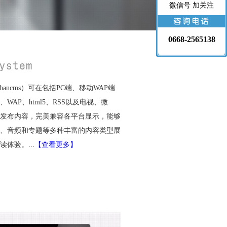
微信号 加关注
0668-2565138
ancms）可在包括PC端、移动WAP端
）、WAP、html5、RSS以及电视、微
发布内容，完美兼容各平台显示，能够
、音频和专题等多种丰富的内容类型展
体验。...
【查看更多】