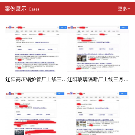
案例展示
更多+
Cases
辽阳高压锅炉管厂上线三月百度收录
辽阳玻璃隔断厂上线三月百度收录