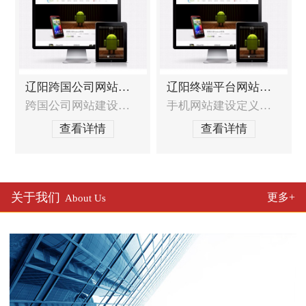
辽阳跨国公司网站建设
辽阳终端平台网站建设
跨国公司网站建设的特殊需求跨国公司网站需要收到全球战略的统一部署，如何达到全球战略与本地化服务的统一？跨国公司网站如何在全球统一界面风格定义的基础上符合中国本土用户的浏览习惯？跨国公司网站如何达到其他国家的标准和要求？如何处理跨国公司网站异地同步技术？跨国公司网站建设服务范围网站定位分析及建议，包含网站策划布局和结构，
手机网站建设定义发展趋势随着手机用户日益增多，那么手机网站已经不仅仅局限于WAP，其表现形式基本已经接近互联网电脑站点，它的普及率也会越来越广泛。它真正实现了，方便、安全、快速等作用以及效果。移动终端及及移动网络环境（3G、WIFI等）的升级，使用手机查看网页和上网的人也会越来越多，应用也越来越广泛，手机网站建设领域将会为企业
查看详情
查看详情
关于我们
更多+
About Us