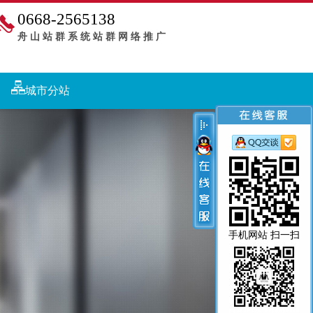
0668-2565138
舟山站群系统站群网络推广
城市分站
手机网站 扫一扫