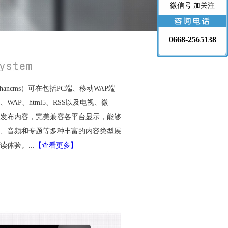
微信号 加关注
0668-2565138
ancms）可在包括PC端、移动WAP端
）、WAP、html5、RSS以及电视、微
发布内容，完美兼容各平台显示，能够
、音频和专题等多种丰富的内容类型展
体验。...
【查看更多】