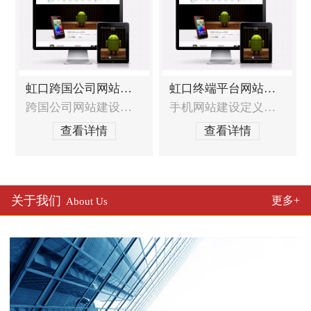
虹口跨国公司网站建设
虹口终端平台网站建设
跨国公司网站建设的特殊需求跨国公司网站需要收到全球战略的统一部署，如何达到全球战略与本地化服务的统一？跨国公司网站如何在全球统一界面风格定义的基础上符合中国本土用户的浏览习惯？跨国公司网站如何达到其他国家的标准和要求？如何处理跨国公司网站异地同步技术？跨国公司网站建设服务范围网站定位分析及建议，包含网站策划布局和结构，
手机网站建设定义发展趋势随着手机用户日益增多，那么手机网站已经不仅仅局限于WAP，其表现形式基本已经接近互联网电脑站点，它的普及率也会越来越广泛。它真正实现了，方便、安全、快速等作用以及效果。移动终端及及移动网络环境（3G、WIFI等）的升级，使用手机查看网页和上网的人也会越来越多，应用也越来越广泛，手机网站建设领域将会为企业
查看详情
查看详情
关于我们
更多+
About Us