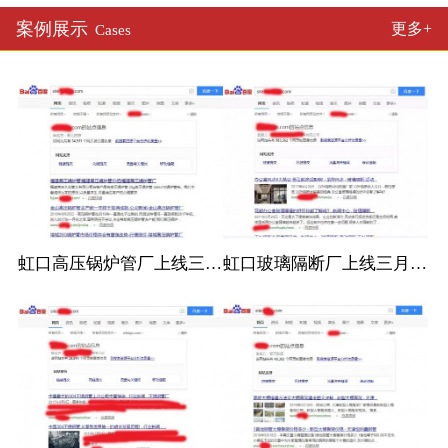
案例展示
更多+
Cases
虹口高压锅炉管厂上线三月百度收录
虹口玻璃隔断厂上线三月百度收录