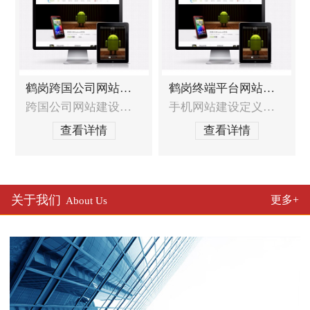
鹤岗跨国公司网站建设
鹤岗终端平台网站建设
跨国公司网站建设的特殊需求跨国公司网站需要收到全球战略的统一部署，如何达到全球战略与本地化服务的统一？跨国公司网站如何在全球统一界面风格定义的基础上符合中国本土用户的浏览习惯？跨国公司网站如何达到其他国家的标准和要求？如何处理跨国公司网站异地同步技术？跨国公司网站建设服务范围网站定位分析及建议，包含网站策划布局和结构，
手机网站建设定义发展趋势随着手机用户日益增多，那么手机网站已经不仅仅局限于WAP，其表现形式基本已经接近互联网电脑站点，它的普及率也会越来越广泛。它真正实现了，方便、安全、快速等作用以及效果。移动终端及及移动网络环境（3G、WIFI等）的升级，使用手机查看网页和上网的人也会越来越多，应用也越来越广泛，手机网站建设领域将会为企业
查看详情
查看详情
关于我们
更多+
About Us