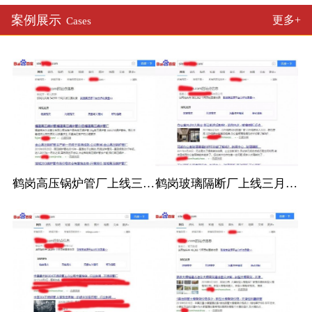
案例展示
更多+
Cases
鹤岗高压锅炉管厂上线三月百度收录
鹤岗玻璃隔断厂上线三月百度收录