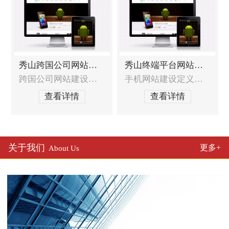
秀山跨国公司网站建设
秀山终端平台网站建设
跨国公司网站建设的特殊需求跨国公司网站需要收到全球战略的统一部署，如何达到全球战略与本地化服务的统一？跨国公司网站如何在全球统一界面风格定义的基础上符合中国本土用户的浏览习惯？跨国公司网站如何达到其他国家的标准和要求？如何处理跨国公司网站异地同步技术？跨国公司网站建设服务范围网站定位分析及建议，包含网站策划布局和结构，
手机网站建设定义发展趋势随着手机用户日益增多，那么手机网站已经不仅仅局限于WAP，其表现形式基本已经接近互联网电脑站点，它的普及率也会越来越广泛。它真正实现了，方便、安全、快速等作用以及效果。移动终端及及移动网络环境（3G、WIFI等）的升级，使用手机查看网页和上网的人也会越来越多，应用也越来越广泛，手机网站建设领域将会为企业
查看详情
查看详情
关于我们
更多+
About Us