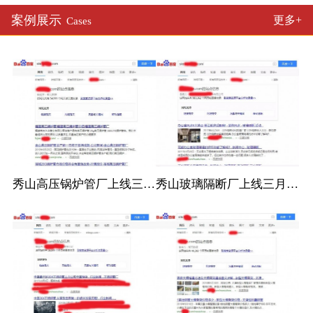
案例展示
更多+
Cases
秀山高压锅炉管厂上线三月百度收录
秀山玻璃隔断厂上线三月百度收录