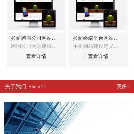
拉萨跨国公司网站建设
拉萨终端平台网站建设
跨国公司网站建设的特殊需求跨国公司网站需要收到全球战略的统一部署，如何达到全球战略与本地化服务的统一？跨国公司网站如何在全球统一界面风格定义的基础上符合中国本土用户的浏览习惯？跨国公司网站如何达到其他国家的标准和要求？如何处理跨国公司网站异地同步技术？跨国公司网站建设服务范围网站定位分析及建议，包含网站策划布局和结构，
手机网站建设定义发展趋势随着手机用户日益增多，那么手机网站已经不仅仅局限于WAP，其表现形式基本已经接近互联网电脑站点，它的普及率也会越来越广泛。它真正实现了，方便、安全、快速等作用以及效果。移动终端及及移动网络环境（3G、WIFI等）的升级，使用手机查看网页和上网的人也会越来越多，应用也越来越广泛，手机网站建设领域将会为企业
查看详情
查看详情
关于我们
更多+
About Us