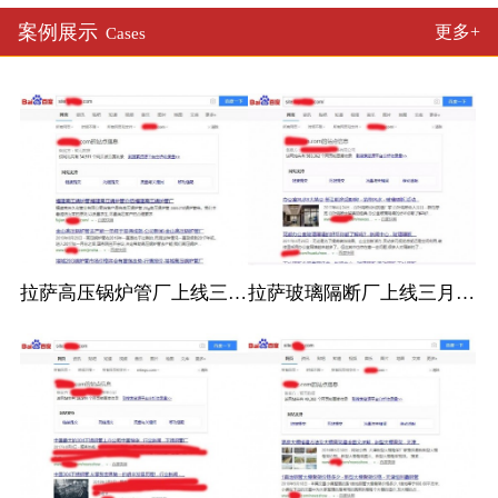
案例展示
更多+
Cases
拉萨高压锅炉管厂上线三月百度收录
拉萨玻璃隔断厂上线三月百度收录