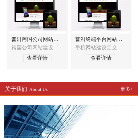
普洱跨国公司网站建设
普洱终端平台网站建设
跨国公司网站建设的特殊需求跨国公司网站需要收到全球战略的统一部署，如何达到全球战略与本地化服务的统一？跨国公司网站如何在全球统一界面风格定义的基础上符合中国本土用户的浏览习惯？跨国公司网站如何达到其他国家的标准和要求？如何处理跨国公司网站异地同步技术？跨国公司网站建设服务范围网站定位分析及建议，包含网站策划布局和结构，
手机网站建设定义发展趋势随着手机用户日益增多，那么手机网站已经不仅仅局限于WAP，其表现形式基本已经接近互联网电脑站点，它的普及率也会越来越广泛。它真正实现了，方便、安全、快速等作用以及效果。移动终端及及移动网络环境（3G、WIFI等）的升级，使用手机查看网页和上网的人也会越来越多，应用也越来越广泛，手机网站建设领域将会为企业
查看详情
查看详情
关于我们
更多+
About Us