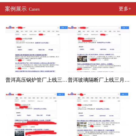
案例展示
更多+
Cases
普洱高压锅炉管厂上线三月百度收录
普洱玻璃隔断厂上线三月百度收录