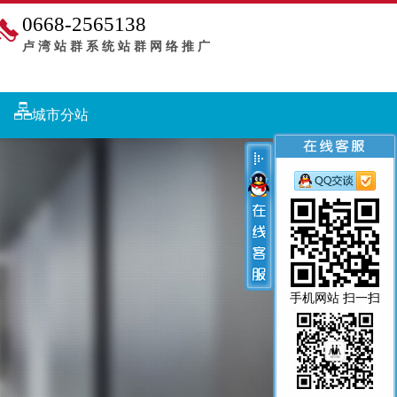
0668-2565138
卢湾站群系统站群网络推广
城市分站
手机网站 扫一扫