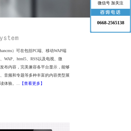
微信号 加关注
0668-2565138
ancms）可在包括PC端、移动WAP端
）、WAP、html5、RSS以及电视、微
发布内容，完美兼容各平台显示，能够
、音频和专题等多种丰富的内容类型展
体验。...
【查看更多】